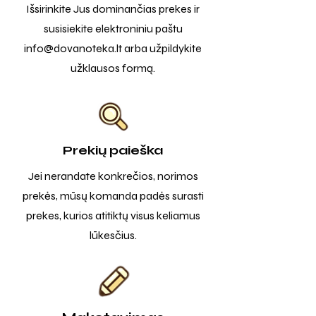
Išsirinkite Jus dominančias prekes ir
susisiekite elektroniniu paštu
info@dovanoteka.lt
arba užpildykite
užklausos formą.
Prekių paieška
Jei nerandate konkrečios, norimos
prekės, mūsų komanda padės surasti
prekes, kurios atitiktų visus keliamus
lūkesčius.