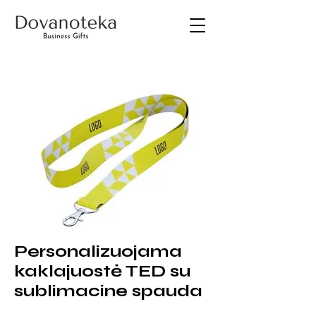
Personalizuojama
kaklajuostė TED su
sublimacine spauda