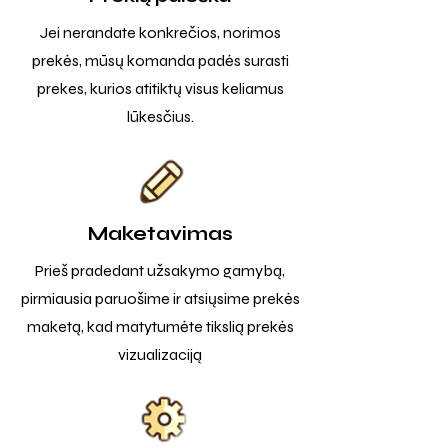
Jei nerandate konkrečios, norimos
prekės, mūsų komanda padės surasti
prekes, kurios atitiktų visus keliamus
lūkesčius.
Maketavimas
Prieš pradedant užsakymo gamybą,
pirmiausia paruošime ir atsiųsime prekės
maketą, kad matytumėte tikslią prekės
vizualizaciją