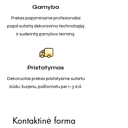
Gamyba
Prekes pagaminsime profesionaliai
pagal sutartą dekoravimo technologiją
ir suderintą gamybos terminą.
Pristatymas
Dekoruotas prekes pristatysime sutartu
būdu: kurjeriu, paštomatu per 1-3 d.d..
Kontaktinė forma