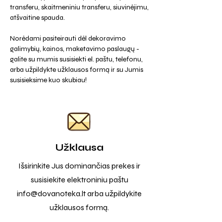
transferu, skaitmeniniu transferu, siuvinėjimu,
atšvaitine spauda.
Norėdami pasiteirauti dėl dekoravimo
galimybių, kainos, maketavimo paslaugų -
galite su mumis susisiekti el. paštu, telefonu,
arba užpildykte užklausos formą ir su Jumis
susisieksime kuo skubiau!
Užklausa
Išsirinkite Jus dominančias prekes ir
susisiekite elektroniniu paštu
info@dovanoteka.lt
arba užpildykite
užklausos formą.