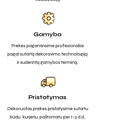
Gamyba
Prekes pagaminsime profesionaliai
pagal sutartą dekoravimo technologiją
ir suderintą gamybos terminą.
Pristatymas
Dekoruotas prekes pristatysime sutartu
būdu: kurjeriu, paštomatu per 1-3 d.d..