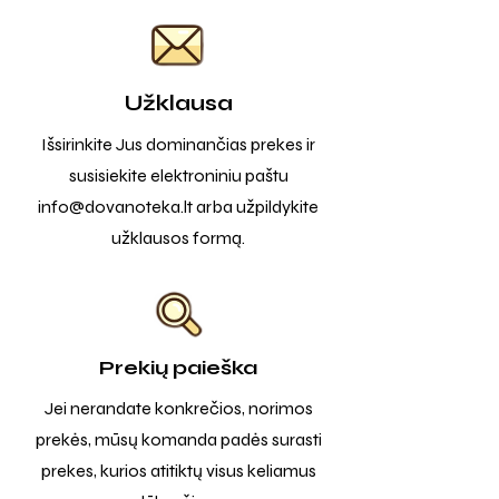
Užklausa
Išsirinkite Jus dominančias prekes ir
susisiekite elektroniniu paštu
info@dovanoteka.lt
arba užpildykite
užklausos formą.
Prekių paieška
Jei nerandate konkrečios, norimos
prekės, mūsų komanda padės surasti
prekes, kurios atitiktų visus keliamus