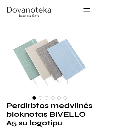
Perdirbtos medvilnės
bloknotas BIVELLO
A5 su logotipu