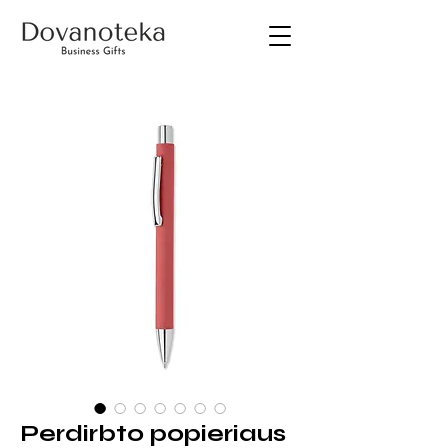
Perdirbto popieriaus