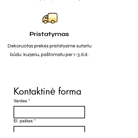
Pristatymas
Dekoruotas prekes pristatysime sutartu
būdu: kurjeriu, paštomatu per 1-3 d.d..
Kontaktinė forma
Vardas
*
El. paštas
*