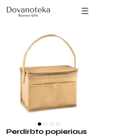
Perdirbto popieriaus