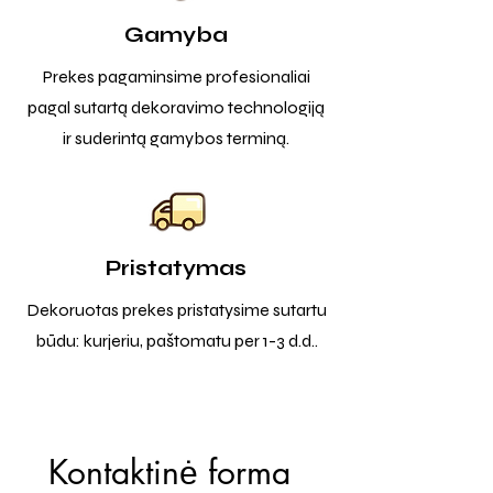
Gamyba
Prekes pagaminsime profesionaliai
pagal sutartą dekoravimo technologiją
ir suderintą gamybos terminą.
Pristatymas
Dekoruotas prekes pristatysime sutartu
būdu: kurjeriu, paštomatu per 1-3 d.d..
Kontaktinė forma