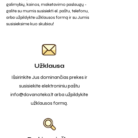
galimybių, kainos, maketavimo paslaugų -
galite su mumis susisiekti el. paštu, telefonu,
arba užpildykte užklausos formą ir su Jumis
susisieksime kuo skubiau!
Užklausa
Išsirinkite Jus dominančias prekes ir
susisiekite elektroniniu paštu
info@dovanoteka.lt
arba užpildykite
užklausos formą.