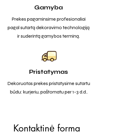
Gamyba
Prekes pagaminsime profesionaliai
pagal sutartą dekoravimo technologiją
ir suderintą gamybos terminą.
Pristatymas
Dekoruotas prekes pristatysime sutartu
būdu: kurjeriu, paštomatu per 1-3 d.d..
Kontaktinė forma