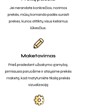
Jei nerandate konkrečios, norimos
prekės, mūsų komanda padės surasti
prekes, kurios atitiktų visus keliamus
lūkesčius.
Maketavimas
Prieš pradedant užsakymo gamybą,
pirmiausia paruošime ir atsiųsime prekės
maketą, kad matytumėte tikslią prekės
vizualizaciją