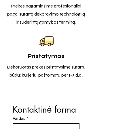
Prekes pagaminsime profesionaliai
pagal sutartą dekoravimo technologiją
ir suderintą gamybos terminą.
Pristatymas
Dekoruotas prekes pristatysime sutartu
būdu: kurjeriu, paštomatu per 1-3 d.d..
Kontaktinė forma
Vardas
*