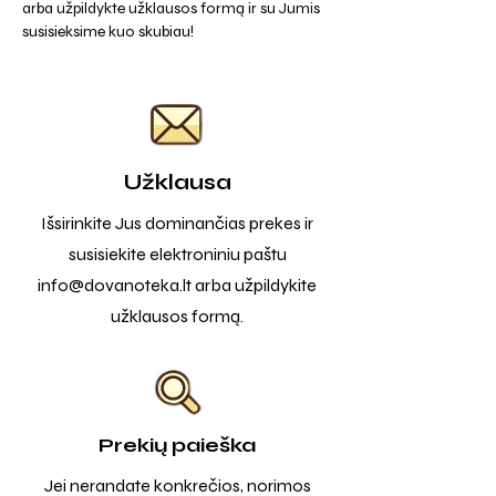
arba užpildykte užklausos formą ir su Jumis
susisieksime kuo skubiau!
Užklausa
Išsirinkite Jus dominančias prekes ir
susisiekite elektroniniu paštu
info@dovanoteka.lt
arba užpildykite
užklausos formą.
Prekių paieška
Jei nerandate konkrečios, norimos