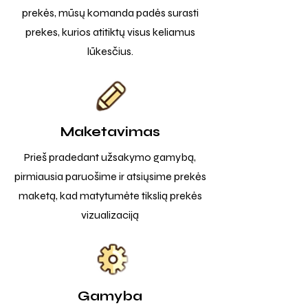
prekės, mūsų komanda padės surasti
prekes, kurios atitiktų visus keliamus
lūkesčius.
Maketavimas
Prieš pradedant užsakymo gamybą,
pirmiausia paruošime ir atsiųsime prekės
maketą, kad matytumėte tikslią prekės
vizualizaciją
Gamyba