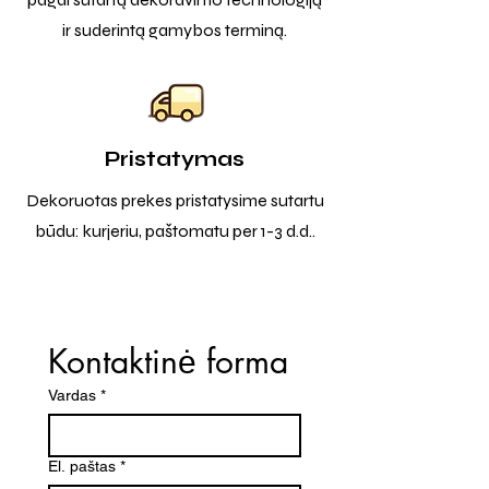
ir suderintą gamybos terminą.
Pristatymas
Dekoruotas prekes pristatysime sutartu
būdu: kurjeriu, paštomatu per 1-3 d.d..
Kontaktinė forma
Vardas
*
El. paštas
*