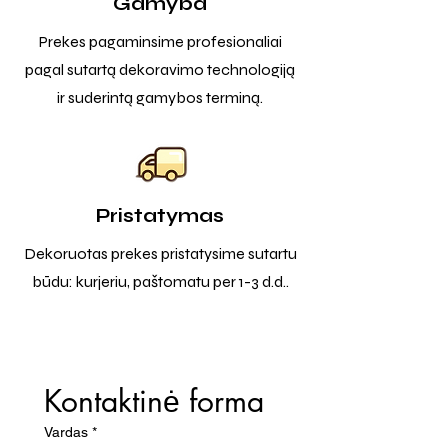
Gamyba
Prekes pagaminsime profesionaliai
pagal sutartą dekoravimo technologiją
ir suderintą gamybos terminą.
Pristatymas
Dekoruotas prekes pristatysime sutartu
būdu: kurjeriu, paštomatu per 1-3 d.d..
Kontaktinė forma
Vardas
*