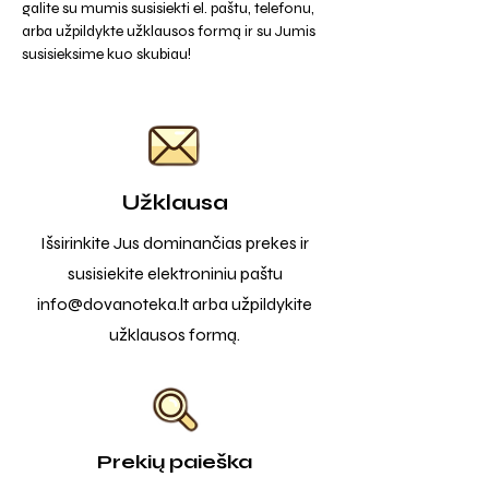
galite su mumis susisiekti el. paštu, telefonu,
arba užpildykte užklausos formą ir su Jumis
susisieksime kuo skubiau!
Užklausa
Išsirinkite Jus dominančias prekes ir
susisiekite elektroniniu paštu
info@dovanoteka.lt
arba užpildykite
užklausos formą.
Prekių paieška