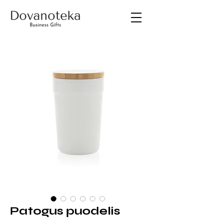
Patogus puodelis