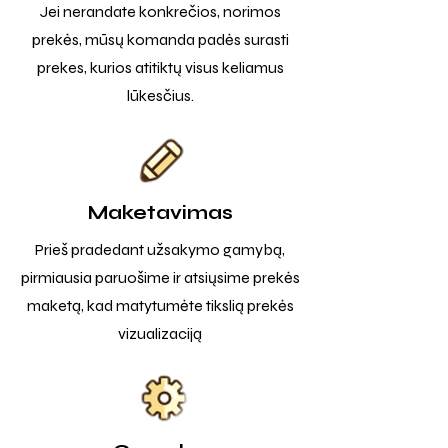
Jei nerandate konkrečios, norimos
prekės, mūsų komanda padės surasti
prekes, kurios atitiktų visus keliamus
lūkesčius.
Maketavimas
Prieš pradedant užsakymo gamybą,
pirmiausia paruošime ir atsiųsime prekės
maketą, kad matytumėte tikslią prekės
vizualizaciją