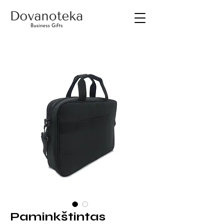
Paminkštintas