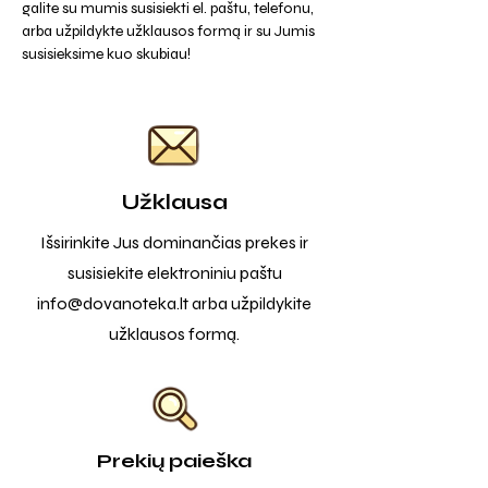
galite su mumis susisiekti el. paštu, telefonu,
arba užpildykte užklausos formą ir su Jumis
susisieksime kuo skubiau!
Užklausa
Išsirinkite Jus dominančias prekes ir
susisiekite elektroniniu paštu
info@dovanoteka.lt
arba užpildykite
užklausos formą.
Prekių paieška