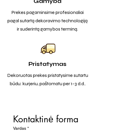
Gamyba
Prekes pagaminsime profesionaliai
pagal sutartą dekoravimo technologiją
ir suderintą gamybos terminą.
Pristatymas
Dekoruotas prekes pristatysime sutartu
būdu: kurjeriu, paštomatu per 1-3 d.d..
Kontaktinė forma
Vardas
*