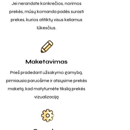
Jei nerandate konkrečios, norimos
prekės, mūsų komanda padės surasti
prekes, kurios atitiktų visus keliamus
lūkesčius.
Maketavimas
Prieš pradedant užsakymo gamybą,
pirmiausia paruošime ir atsiųsime prekės
maketą, kad matytumėte tikslią prekės
vizualizaciją