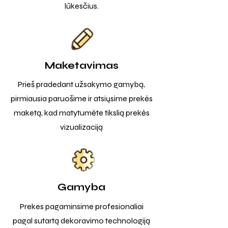
lūkesčius.
Maketavimas
Prieš pradedant užsakymo gamybą,
pirmiausia paruošime ir atsiųsime prekės
maketą, kad matytumėte tikslią prekės
vizualizaciją
Gamyba
Prekes pagaminsime profesionaliai
pagal sutartą dekoravimo technologiją