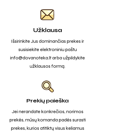
Užklausa
Išsirinkite Jus dominančias prekes ir
susisiekite elektroniniu paštu
info@dovanoteka.lt
arba užpildykite
užklausos formą.
Prekių paieška
Jei nerandate konkrečios, norimos
prekės, mūsų komanda padės surasti
prekes, kurios atitiktų visus keliamus