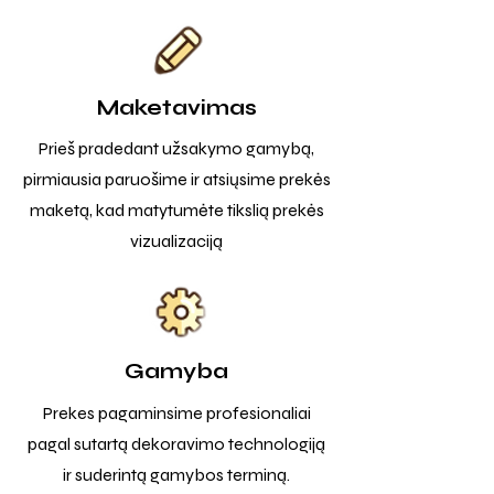
Maketavimas
Prieš pradedant užsakymo gamybą,
pirmiausia paruošime ir atsiųsime prekės
maketą, kad matytumėte tikslią prekės
vizualizaciją
Gamyba
Prekes pagaminsime profesionaliai
pagal sutartą dekoravimo technologiją
ir suderintą gamybos terminą.