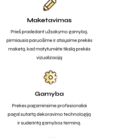
Maketavimas
Prieš pradedant užsakymo gamybą,
pirmiausia paruošime ir atsiųsime prekės
maketą, kad matytumėte tikslią prekės
vizualizaciją
Gamyba
Prekes pagaminsime profesionaliai
pagal sutartą dekoravimo technologiją
ir suderintą gamybos terminą.