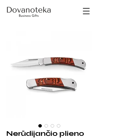
Nerūdijančio plieno