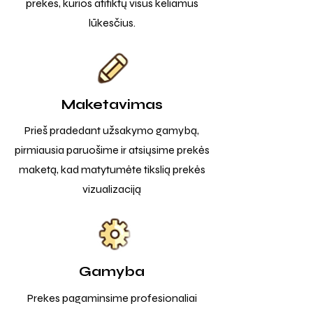
prekes, kurios atitiktų visus keliamus
lūkesčius.
Maketavimas
Prieš pradedant užsakymo gamybą,
pirmiausia paruošime ir atsiųsime prekės
maketą, kad matytumėte tikslią prekės
vizualizaciją
Gamyba
Prekes pagaminsime profesionaliai