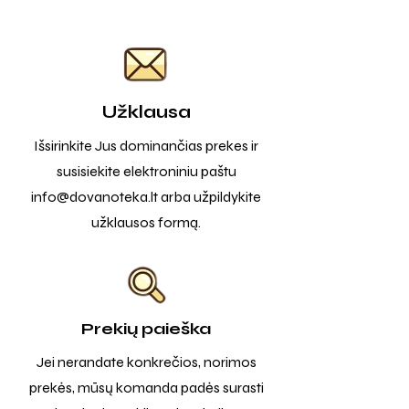
Užklausa
Išsirinkite Jus dominančias prekes ir
susisiekite elektroniniu paštu
info@dovanoteka.lt
arba užpildykite
užklausos formą.
Prekių paieška
Jei nerandate konkrečios, norimos
prekės, mūsų komanda padės surasti