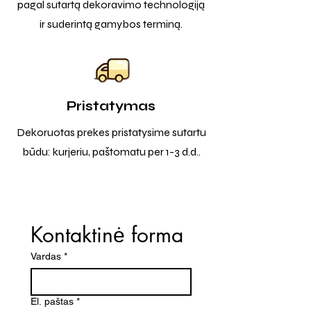
pagal sutartą dekoravimo technologiją
ir suderintą gamybos terminą.
Pristatymas
Dekoruotas prekes pristatysime sutartu
būdu: kurjeriu, paštomatu per 1-3 d.d..
Kontaktinė forma
Vardas
*
El. paštas
*