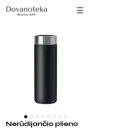
Nerūdijančio plieno