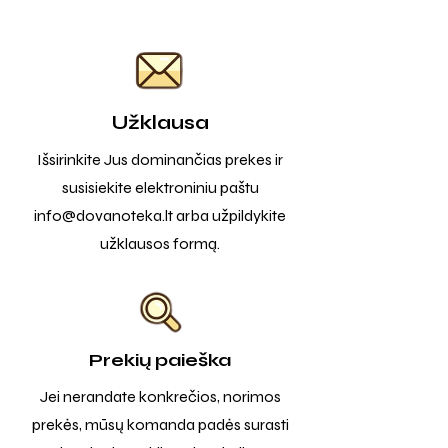
Užklausa
Išsirinkite Jus dominančias prekes ir
susisiekite elektroniniu paštu
info@dovanoteka.lt
arba užpildykite
užklausos formą.
Prekių paieška
Jei nerandate konkrečios, norimos
prekės, mūsų komanda padės surasti