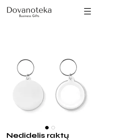
Nedidelis raktų