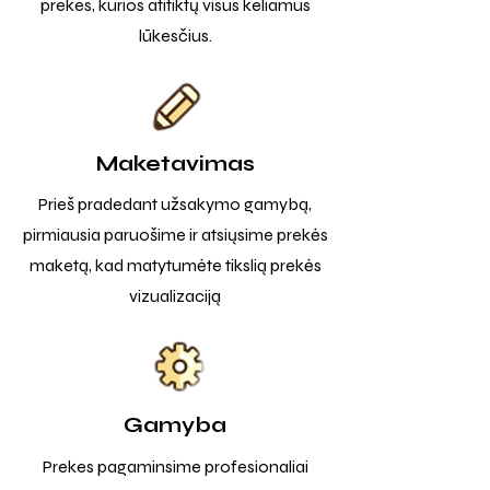
prekes, kurios atitiktų visus keliamus
lūkesčius.
Maketavimas
Prieš pradedant užsakymo gamybą,
pirmiausia paruošime ir atsiųsime prekės
maketą, kad matytumėte tikslią prekės
vizualizaciją
Gamyba
Prekes pagaminsime profesionaliai