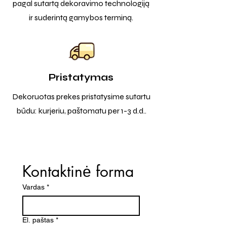
pagal sutartą dekoravimo technologiją
ir suderintą gamybos terminą.
Pristatymas
Dekoruotas prekes pristatysime sutartu
būdu: kurjeriu, paštomatu per 1-3 d.d..
Kontaktinė forma
Vardas
*
El. paštas
*