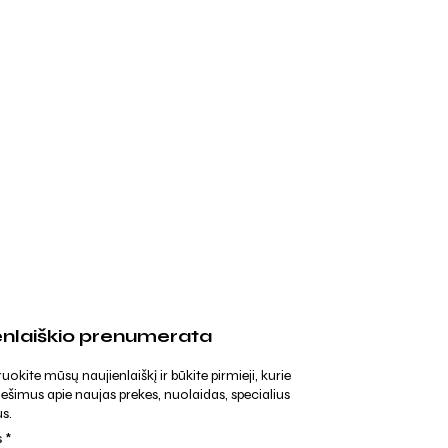
enlaiškio prenumerata
kite mūsų naujienlaiškį ir būkite pirmieji, kurie
ešimus apie naujas prekes, nuolaidas, specialius
s.
s