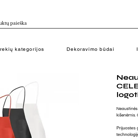
rekių kategorijos
Dekoravimo būdai
Neaus
CELE
logot
Neaustinės 
kišenėmis. 
Prijuostes 
technologij