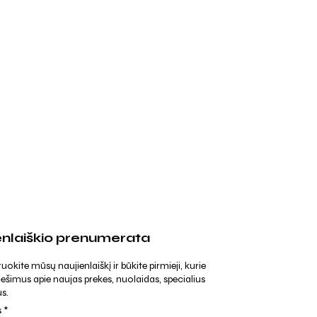
enlaiškio prenumerata
kite mūsų naujienlaiškį ir būkite pirmieji, kurie
ešimus apie naujas prekes, nuolaidas, specialius
s.
s