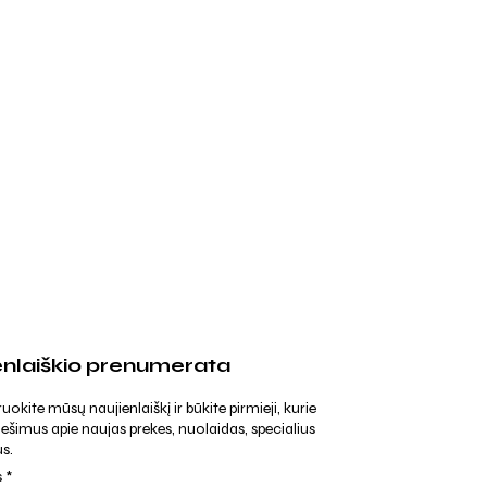
enlaiškio prenumerata
kite mūsų naujienlaiškį ir būkite pirmieji, kurie
ešimus apie naujas prekes, nuolaidas, specialius
s.
s