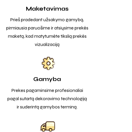
Maketavimas
Prieš pradedant užsakymo gamybą,
pirmiausia paruošime ir atsiųsime prekės
maketą, kad matytumėte tikslią prekės
vizualizaciją
Gamyba
Prekes pagaminsime profesionaliai
pagal sutartą dekoravimo technologiją
ir suderintą gamybos terminą.