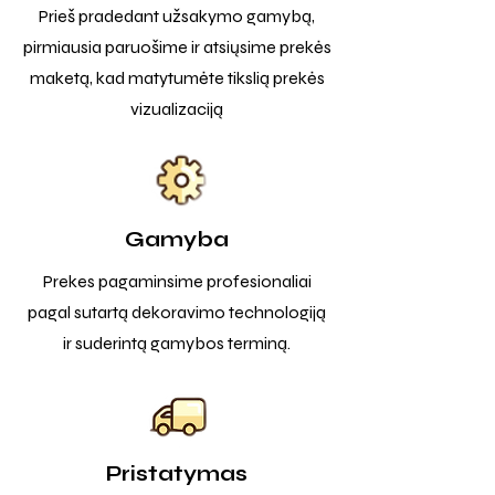
Prieš pradedant užsakymo gamybą,
pirmiausia paruošime ir atsiųsime prekės
maketą, kad matytumėte tikslią prekės
vizualizaciją
Gamyba
Prekes pagaminsime profesionaliai
pagal sutartą dekoravimo technologiją
ir suderintą gamybos terminą.
Pristatymas