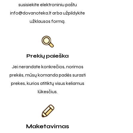
susisiekite elektroniniu paštu
info@dovanoteka.lt
arba užpildykite
užklausos formą.
Prekių paieška
Jei nerandate konkrečios, norimos
prekės, mūsų komanda padės surasti
prekes, kurios atitiktų visus keliamus
lūkesčius.
Maketavimas