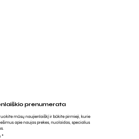
enlaiškio prenumerata
kite mūsų naujienlaiškį ir būkite pirmieji, kurie
ešimus apie naujas prekes, nuolaidas, specialius
s.
s