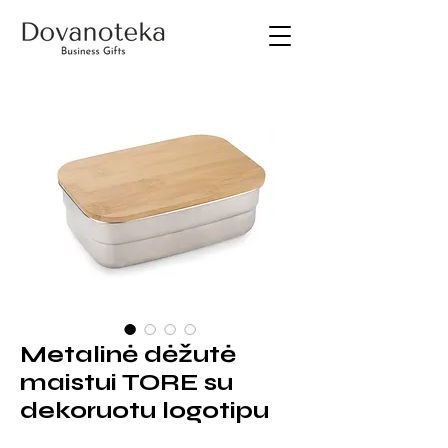
Metalinė dėžutė
maistui TORE su
dekoruotu logotipu