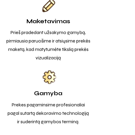
Maketavimas
Prieš pradedant užsakymo gamybą,
pirmiausia paruošime ir atsiųsime prekės
maketą, kad matytumėte tikslią prekės
vizualizaciją
Gamyba
Prekes pagaminsime profesionaliai
pagal sutartą dekoravimo technologiją
ir suderintą gamybos terminą.