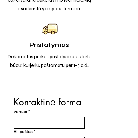
ir suderintą gamybos terminą.
Pristatymas
Dekoruotas prekes pristatysime sutartu
būdu: kurjeriu, paštomatu per 1-3 d.d..
Kontaktinė forma
Vardas
*
El. paštas
*