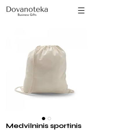
Medvilninis sportinis