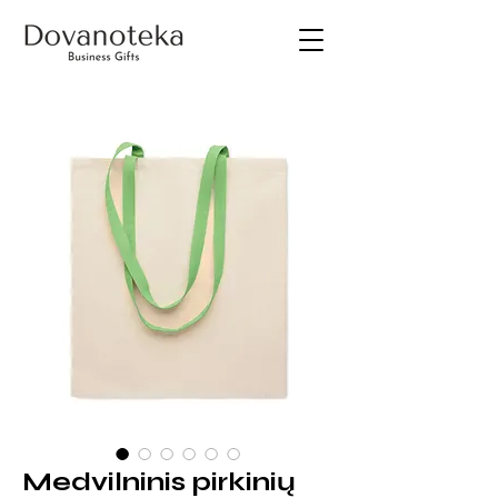
Medvilninis pirkinių