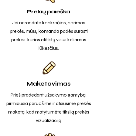
Prekių paieška
Jei nerandate konkrečios, norimos
prekės, mūsų komanda padės surasti
prekes, kurios atitiktų visus keliamus
lūkesčius.
Maketavimas
Prieš pradedant užsakymo gamybą,
pirmiausia paruošime ir atsiųsime prekės
maketą, kad matytumėte tikslią prekės
vizualizaciją