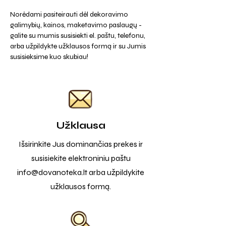
Norėdami pasiteirauti dėl dekoravimo
galimybių, kainos, maketavimo paslaugų -
galite su mumis susisiekti el. paštu, telefonu,
arba užpildykte užklausos formą ir su Jumis
susisieksime kuo skubiau!
Užklausa
Išsirinkite Jus dominančias prekes ir
susisiekite elektroniniu paštu
info@dovanoteka.lt
arba užpildykite
užklausos formą.