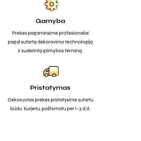
Gamyba
Prekes pagaminsime profesionaliai
pagal sutartą dekoravimo technologiją
ir suderintą gamybos terminą.
Pristatymas
Dekoruotas prekes pristatysime sutartu
būdu: kurjeriu, paštomatu per 1-3 d.d..