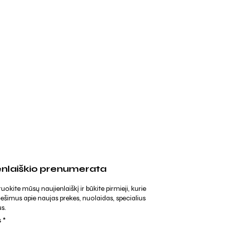
enlaiškio prenumerata
kite mūsų naujienlaiškį ir būkite pirmieji, kurie
ešimus apie naujas prekes, nuolaidas, specialius
s.
s