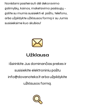
Norėdami pasiteirauti dėl dekoravimo
galimybių, kainos, maketavimo paslaugų -
galite su mumis susisiekti el. paštu, telefonu,
arba užpildykte užklausos formą ir su Jumis
susisieksime kuo skubiau!
Užklausa
Išsirinkite Jus dominančias prekes ir
susisiekite elektroniniu paštu
info@dovanoteka.lt
arba užpildykite
užklausos formą.