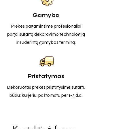
Gamyba
Prekes pagaminsime profesionaliai
pagal sutartą dekoravimo technologiją
ir suderintą gamybos terminą.
Pristatymas
Dekoruotas prekes pristatysime sutartu
būdu: kurjeriu, paštomatu per 1-3 d.d..