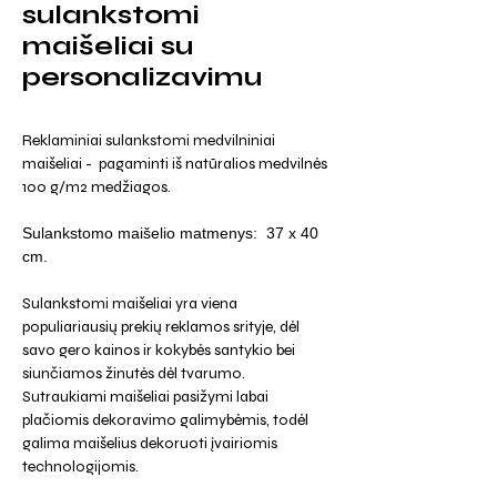
sulankstomi
maišeliai su
personalizavimu
Reklaminiai sulankstomi medvilniniai
maišeliai - pagaminti iš natūralios medvilnės
100 g/m2 medžiagos.
Sulankstomo maišelio matmenys: 37 x 40
cm.
Sulankstomi maišeliai yra viena
populiariausių prekių reklamos srityje, dėl
savo gero kainos ir kokybės santykio bei
siunčiamos žinutės dėl tvarumo.
Sutraukiami maišeliai pasižymi labai
plačiomis dekoravimo galimybėmis, todėl
galima maišelius dekoruoti įvairiomis
technologijomis.