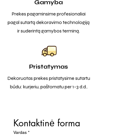
Gamyba
Prekes pagaminsime profesionaliai
pagal sutartą dekoravimo technologiją
ir suderintą gamybos terminą.
Pristatymas
Dekoruotas prekes pristatysime sutartu
būdu: kurjeriu, paštomatu per 1-3 d.d..
Kontaktinė forma
Vardas
*