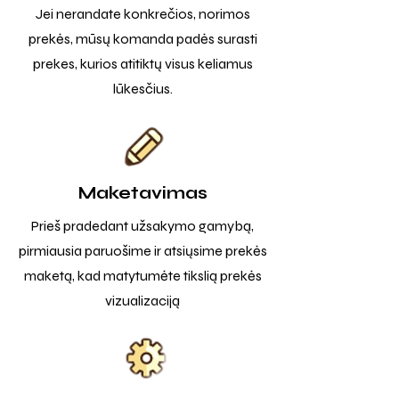
Jei nerandate konkrečios, norimos
prekės, mūsų komanda padės surasti
prekes, kurios atitiktų visus keliamus
lūkesčius.
Maketavimas
Prieš pradedant užsakymo gamybą,
pirmiausia paruošime ir atsiųsime prekės
maketą, kad matytumėte tikslią prekės
vizualizaciją