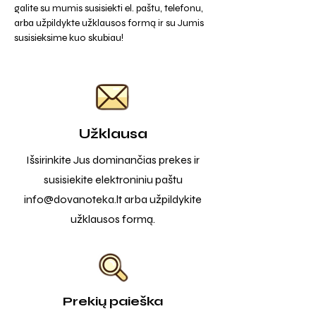
galite su mumis susisiekti el. paštu, telefonu,
arba užpildykte užklausos formą ir su Jumis
susisieksime kuo skubiau!
Užklausa
Išsirinkite Jus dominančias prekes ir
susisiekite elektroniniu paštu
info@dovanoteka.lt
arba užpildykite
užklausos formą.
Prekių paieška