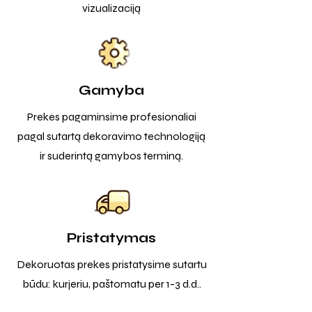
vizualizaciją
Gamyba
Prekes pagaminsime profesionaliai
pagal sutartą dekoravimo technologiją
ir suderintą gamybos terminą.
Pristatymas
Dekoruotas prekes pristatysime sutartu
būdu: kurjeriu, paštomatu per 1-3 d.d..