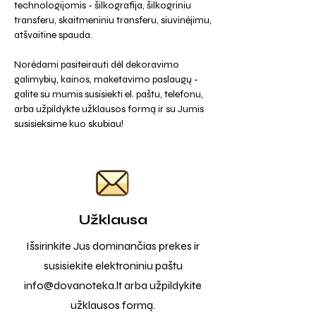
technologijomis - šilkografija, šilkogriniu
transferu, skaitmeniniu transferu, siuvinėjimu,
atšvaitine spauda.
Norėdami pasiteirauti dėl dekoravimo
galimybių, kainos, maketavimo paslaugų -
galite su mumis susisiekti el. paštu, telefonu,
arba užpildykte užklausos formą ir su Jumis
susisieksime kuo skubiau!
Užklausa
Išsirinkite Jus dominančias prekes ir
susisiekite elektroniniu paštu
info@dovanoteka.lt
arba užpildykite
užklausos formą.