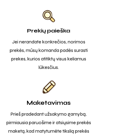
Prekių paieška
Jei nerandate konkrečios, norimos
prekės, mūsų komanda padės surasti
prekes, kurios atitiktų visus keliamus
lūkesčius.
Maketavimas
Prieš pradedant užsakymo gamybą,
pirmiausia paruošime ir atsiųsime prekės
maketą, kad matytumėte tikslią prekės