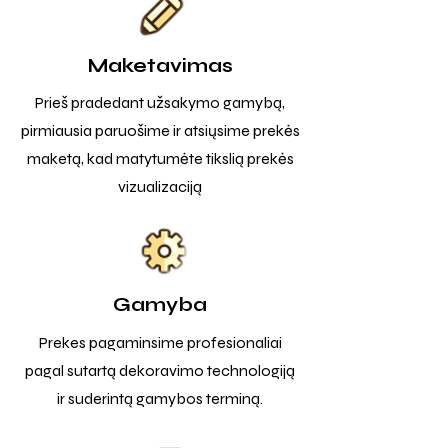
Maketavimas
Prieš pradedant užsakymo gamybą,
pirmiausia paruošime ir atsiųsime prekės
maketą, kad matytumėte tikslią prekės
vizualizaciją
Gamyba
Prekes pagaminsime profesionaliai
pagal sutartą dekoravimo technologiją
ir suderintą gamybos terminą.