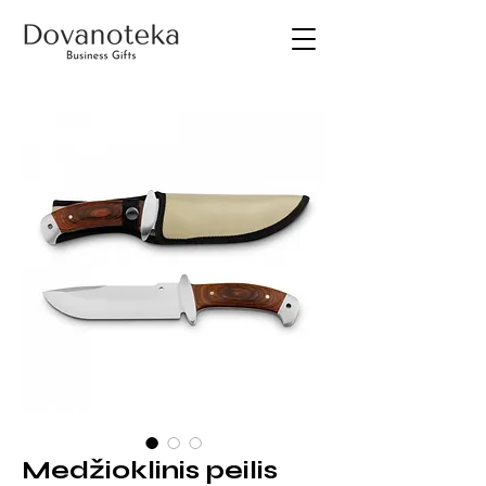
Medžioklinis peilis