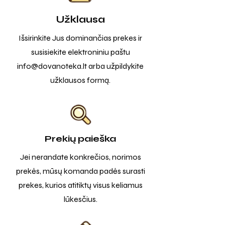
Užklausa
Išsirinkite Jus dominančias prekes ir
susisiekite elektroniniu paštu
info@dovanoteka.lt
arba užpildykite
užklausos formą.
Prekių paieška
Jei nerandate konkrečios, norimos
prekės, mūsų komanda padės surasti
prekes, kurios atitiktų visus keliamus
lūkesčius.