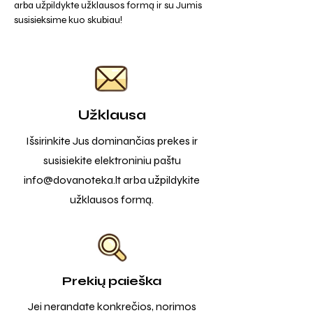
arba užpildykte užklausos formą ir su Jumis
susisieksime kuo skubiau!
Užklausa
Išsirinkite Jus dominančias prekes ir
susisiekite elektroniniu paštu
info@dovanoteka.lt
arba užpildykite
užklausos formą.
Prekių paieška
Jei nerandate konkrečios, norimos