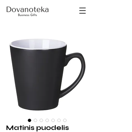
Matinis puodelis