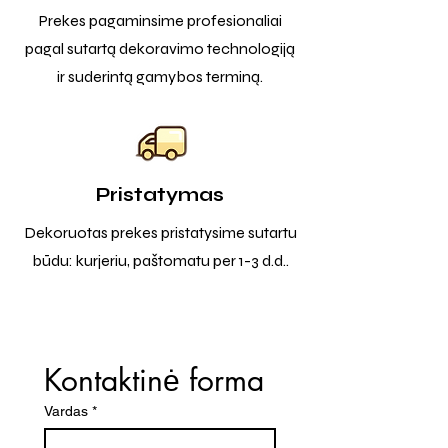
Prekes pagaminsime profesionaliai
pagal sutartą dekoravimo technologiją
ir suderintą gamybos terminą.
Pristatymas
Dekoruotas prekes pristatysime sutartu
būdu: kurjeriu, paštomatu per 1-3 d.d..
Kontaktinė forma
Vardas
*