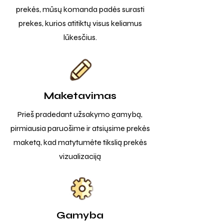
prekės, mūsų komanda padės surasti
prekes, kurios atitiktų visus keliamus
lūkesčius.
Maketavimas
Prieš pradedant užsakymo gamybą,
pirmiausia paruošime ir atsiųsime prekės
maketą, kad matytumėte tikslią prekės
vizualizaciją
Gamyba