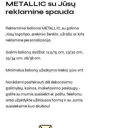
METALLIC su Jūsų
reklamine spauda
Reklaminiai balionai METALLIC, su galima
Jūsų logotipo, prekinio ženklo, užrašo ar kita
reklamine personalizacija.
Galimi balionų dydžiai: 12,5/15 cm, 23/30 cm,
25/34 cm, 28/38 cm.
Minimalus balionų užsakymo kiekis: 500 vnt.
Norėdami pasiteirauti dėl dekoravimo
galimybių, kainos, maketavimo paslaugų -
galite su mumis susisiekti el. paštu, telefonu,
arba užpildykte užklausos formą ir su Jumis
susisieksime kuo skubiau!