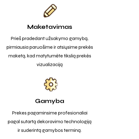
Maketavimas
Prieš pradedant užsakymo gamybą,
pirmiausia paruošime ir atsiųsime prekės
maketą, kad matytumėte tikslią prekės
vizualizaciją
Gamyba
Prekes pagaminsime profesionaliai
pagal sutartą dekoravimo technologiją
ir suderintą gamybos terminą.