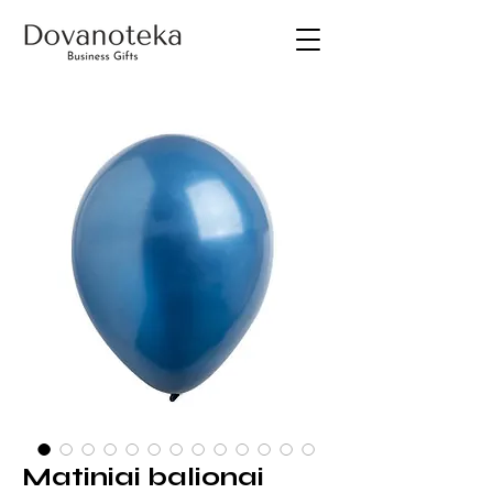
Matiniai balionai