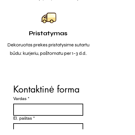
Pristatymas
Dekoruotas prekes pristatysime sutartu
būdu: kurjeriu, paštomatu per 1-3 d.d..
Kontaktinė forma
Vardas
*
El. paštas
*