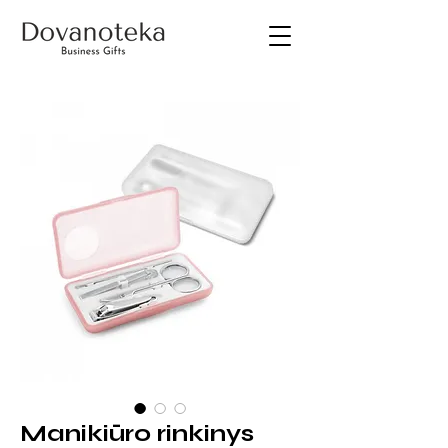
Manikiūro rinkinys