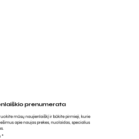
enlaiškio prenumerata
kite mūsų naujienlaiškį ir būkite pirmieji, kurie
ešimus apie naujas prekes, nuolaidas, specialius
s.
s