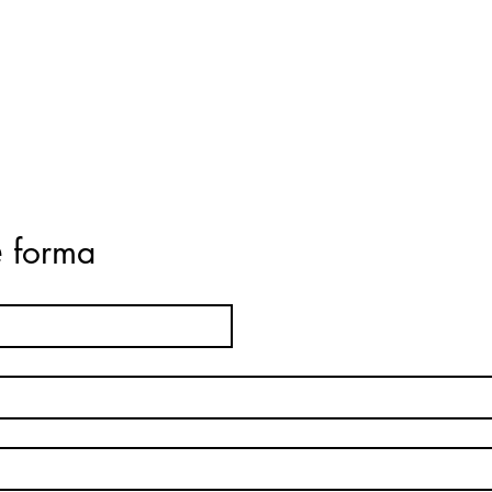
ė forma