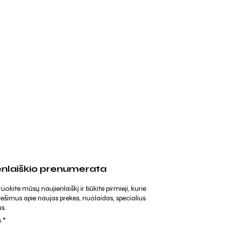
enlaiškio prenumerata
kite mūsų naujienlaiškį ir būkite pirmieji, kurie
ešimus apie naujas prekes, nuolaidas, specialius
s.
s