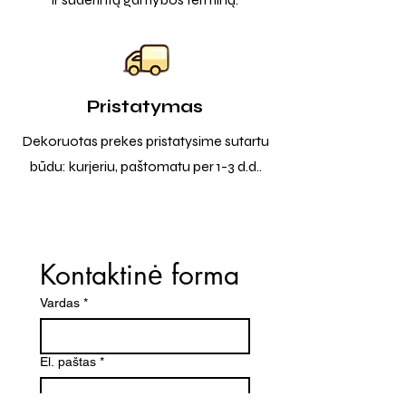
Pristatymas
Dekoruotas prekes pristatysime sutartu
būdu: kurjeriu, paštomatu per 1-3 d.d..
Kontaktinė forma
Vardas
*
El. paštas
*