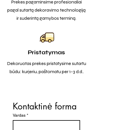
Prekes pagaminsime profesionaliai
pagal sutartą dekoravimo technologiją
ir suderintą gamybos terminą.
Pristatymas
Dekoruotas prekes pristatysime sutartu
būdu: kurjeriu, paštomatu per 1-3 d.d..
Kontaktinė forma
Vardas
*