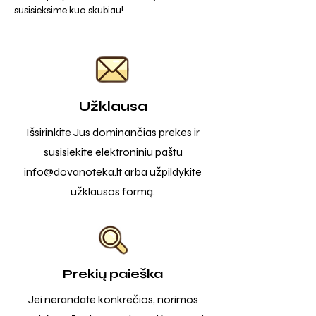
susisieksime kuo skubiau!
Užklausa
Išsirinkite Jus dominančias prekes ir
susisiekite elektroniniu paštu
info@dovanoteka.lt
arba užpildykite
užklausos formą.
Prekių paieška
Jei nerandate konkrečios, norimos