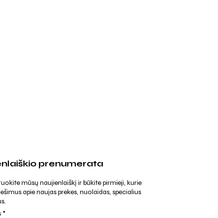
enlaiškio prenumerata
kite mūsų naujienlaiškį ir būkite pirmieji, kurie
ešimus apie naujas prekes, nuolaidas, specialius
s.
s