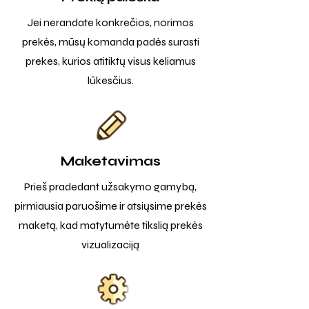
Jei nerandate konkrečios, norimos
prekės, mūsų komanda padės surasti
prekes, kurios atitiktų visus keliamus
lūkesčius.
Maketavimas
Prieš pradedant užsakymo gamybą,
pirmiausia paruošime ir atsiųsime prekės
maketą, kad matytumėte tikslią prekės
vizualizaciją