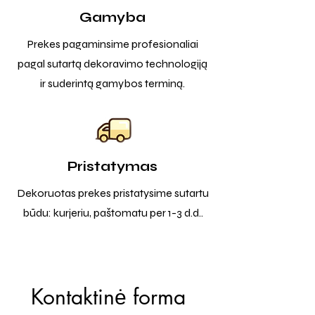
Gamyba
Prekes pagaminsime profesionaliai
pagal sutartą dekoravimo technologiją
ir suderintą gamybos terminą.
Pristatymas
Dekoruotas prekes pristatysime sutartu
būdu: kurjeriu, paštomatu per 1-3 d.d..
Kontaktinė forma