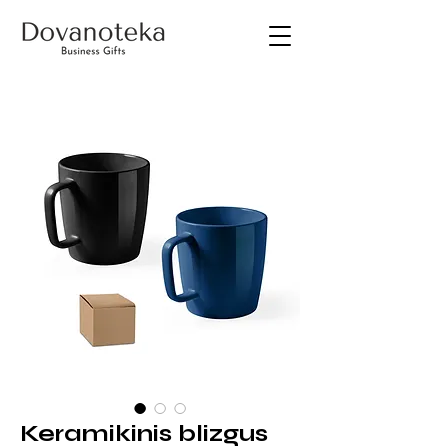
Keramikinis blizgus