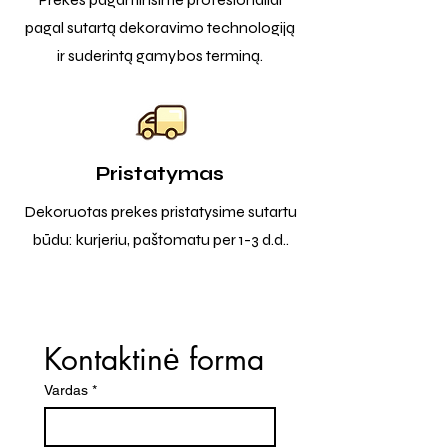
pagal sutartą dekoravimo technologiją
ir suderintą gamybos terminą.
Pristatymas
Dekoruotas prekes pristatysime sutartu
būdu: kurjeriu, paštomatu per 1-3 d.d..
Kontaktinė forma
Vardas
*