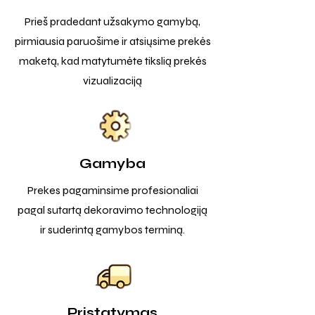
Prieš pradedant užsakymo gamybą,
pirmiausia paruošime ir atsiųsime prekės
maketą, kad matytumėte tikslią prekės
vizualizaciją
Gamyba
Prekes pagaminsime profesionaliai
pagal sutartą dekoravimo technologiją
ir suderintą gamybos terminą.
Pristatymas