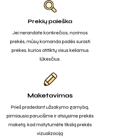
Prekių paieška
Jei nerandate konkrečios, norimos
prekės, mūsų komanda padės surasti
prekes, kurios atitiktų visus keliamus
lūkesčius.
Maketavimas
Prieš pradedant užsakymo gamybą,
pirmiausia paruošime ir atsiųsime prekės
maketą, kad matytumėte tikslią prekės
vizualizaciją