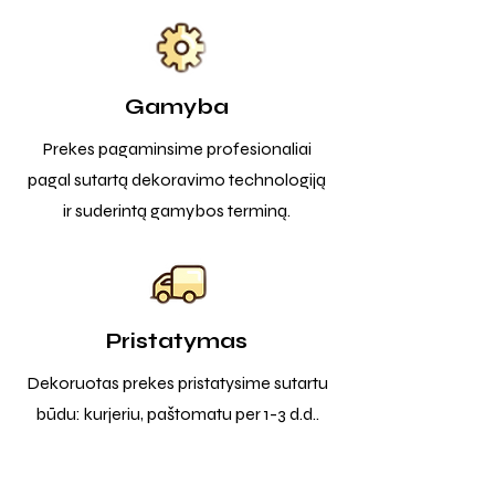
Gamyba
Prekes pagaminsime profesionaliai
pagal sutartą dekoravimo technologiją
ir suderintą gamybos terminą.
Pristatymas
Dekoruotas prekes pristatysime sutartu
būdu: kurjeriu, paštomatu per 1-3 d.d..