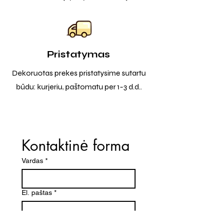
Pristatymas
Dekoruotas prekes pristatysime sutartu
būdu: kurjeriu, paštomatu per 1-3 d.d..
Kontaktinė forma
Vardas
*
El. paštas
*