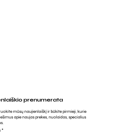
enlaiškio prenumerata
kite mūsų naujienlaiškį ir būkite pirmieji, kurie
ešimus apie naujas prekes, nuolaidas, specialius
s.
s