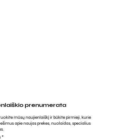
enlaiškio prenumerata
kite mūsų naujienlaiškį ir būkite pirmieji, kurie
ešimus apie naujas prekes, nuolaidas, specialius
s.
s