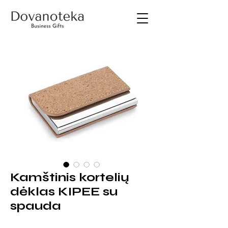
Kamštinis kortelių
dėklas KIPEE su
spauda