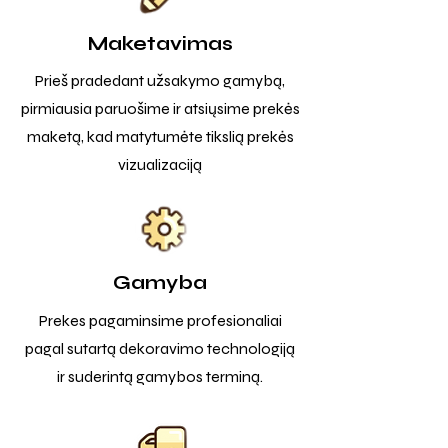
Maketavimas
Prieš pradedant užsakymo gamybą,
pirmiausia paruošime ir atsiųsime prekės
maketą, kad matytumėte tikslią prekės
vizualizaciją
Gamyba
Prekes pagaminsime profesionaliai
pagal sutartą dekoravimo technologiją
ir suderintą gamybos terminą.