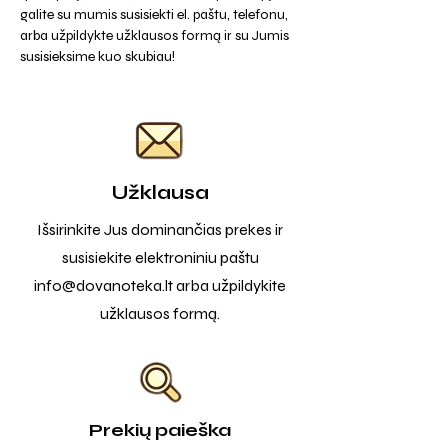
galite su mumis susisiekti el. paštu, telefonu,
arba užpildykte užklausos formą ir su Jumis
susisieksime kuo skubiau!
Užklausa
Išsirinkite Jus dominančias prekes ir
susisiekite elektroniniu paštu
info@dovanoteka.lt
arba užpildykite
užklausos formą.
Prekių paieška