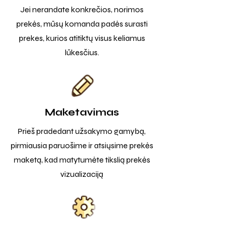
Jei nerandate konkrečios, norimos
prekės, mūsų komanda padės surasti
prekes, kurios atitiktų visus keliamus
lūkesčius.
Maketavimas
Prieš pradedant užsakymo gamybą,
pirmiausia paruošime ir atsiųsime prekės
maketą, kad matytumėte tikslią prekės
vizualizaciją