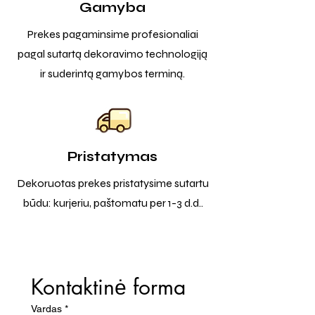
Gamyba
Prekes pagaminsime profesionaliai
pagal sutartą dekoravimo technologiją
ir suderintą gamybos terminą.
Pristatymas
Dekoruotas prekes pristatysime sutartu
būdu: kurjeriu, paštomatu per 1-3 d.d..
Kontaktinė forma
Vardas
*