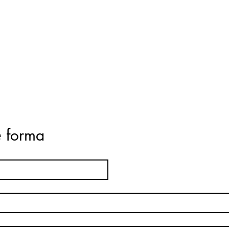
ė forma