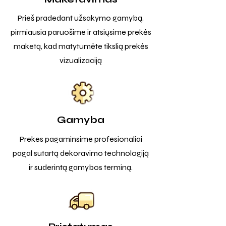
Prieš pradedant užsakymo gamybą,
pirmiausia paruošime ir atsiųsime prekės
maketą, kad matytumėte tikslią prekės
vizualizaciją
Gamyba
Prekes pagaminsime profesionaliai
pagal sutartą dekoravimo technologiją
ir suderintą gamybos terminą.