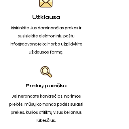
Užklausa
Išsirinkite Jus dominančias prekes ir
susisiekite elektroniniu paštu
info@dovanoteka.lt
arba užpildykite
užklausos formą.
Prekių paieška
Jei nerandate konkrečios, norimos
prekės, mūsų komanda padės surasti
prekes, kurios atitiktų visus keliamus
lūkesčius.