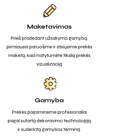
Maketavimas
Prieš pradedant užsakymo gamybą,
pirmiausia paruošime ir atsiųsime prekės
maketą, kad matytumėte tikslią prekės
vizualizaciją
Gamyba
Prekes pagaminsime profesionaliai
pagal sutartą dekoravimo technologiją
ir suderintą gamybos terminą.